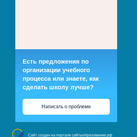
Есть предложения по
организации учебного
процесса или знаете, как
сделать школу лучше?
Написать о проблеме
Сайт создан на портале сайтыобразованию.рф