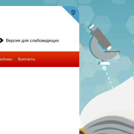
Версия для слабовидящих
льбомы
Контакты