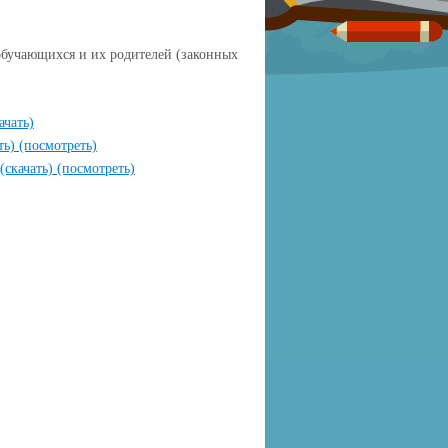
обучающихся и их родителей (законных
ачать)
ть)
(посмотреть)
(скачать)
(посмотреть)