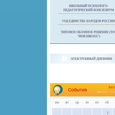
ШКОЛЬНЫЙ ПСИХОЛОГО-
ПЕДАГОГИЧЕСКИЙ КОНСИЛИУМ
ГОД ЕДИНСТВА НАРОДОВ РОССИИ
ТИПОВОЕ ОБЛАЧНОЕ РЕШЕНИЕ (ТО
"МОЯ ШКОЛА")
ЭЛЕКТРОННЫЙ ДНЕВНИК
Авг
События
пн
вт
ср
чт
пт
сб
1