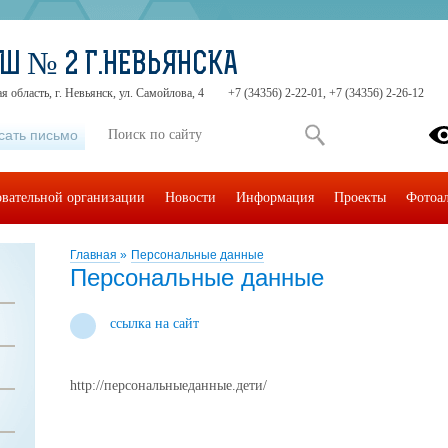
Ш № 2 Г.НЕВЬЯНСКА
 область, г. Невьянск, ул. Самойлова, 4
+7 (34356) 2-22-01, +7 (34356) 2-26-12
сать письмо
овательной организации
Новости
Информация
Проекты
Фотоа
Главная
»
Персональные данные
Персональные данные
ссылка на сайт
http://персональныеданные.дети/