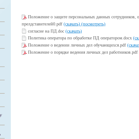
Положение о защите персональных данных сотрудников, 
прелдставителей0.pdf
(скачать)
(посмотреть)
согласие на ПД.doc
(скачать)
Политика оператора по обработке ПД оператором.docx
(ск
Положение о ведении личных дел обучающихся.pdf
(скача
Положение о порядке ведения личных дел работников.pdf
У
А