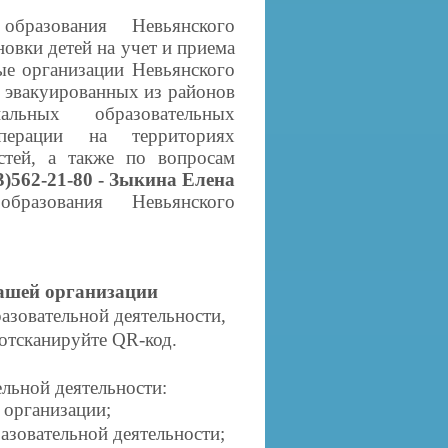
разования Невьянского
овки детей на учет и приема
ые организации Невьянского
, эвакуированных из районов
альных образовательных
операции на территориях
стей, а также по вопросам
43)562-21-80 - Зыкина Елена
бразования Невьянского
нашей организации
азовательной
деятельности,
 отсканируйте QR-код.
льной деятельности:
 организации;
азовательной деятельности;