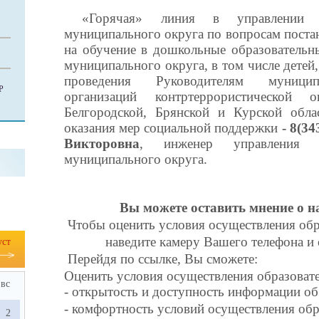
«Горячая» линия в управлении об
муниципального округа по вопросам постан
на обучение в дошкольные образовательн
муниципального округа, в том числе детей
проведения Руководителям муницип
Р
организаций контртеррористической 
Белгородской, Брянской и Курской обла
оказания мер социальной поддержки
- 8(3
Викторовна
, инженер управления о
муниципального округа.
Вы можете оставить мнение о 
Чтобы оценить условия осуществления обр
наведите камеру Вашего телефона
и
уст
Перейдя по ссылке, Вы сможете:
Оценить условия осуществления образовате
вс
- открытость и доступность информации об
- комфортность условий осуществления обр
2