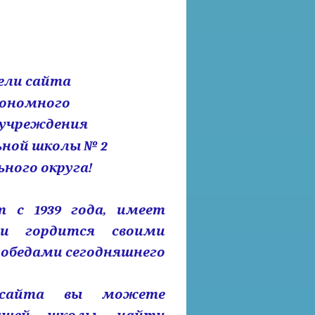
ели сайта
тономного
 учреждения
ьной школы № 2
ного округа!
 с 1939 года, имеет
 и гордится своими
обедами сегодняшнего
 сайта вы можете