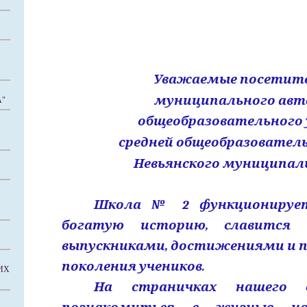
Уважаемые посетит
муниципального ав
"
общеобразовательного
средней общеобразовател
Невьянского муниципаль
Школа № 2 функционирует
богатую историю, славится
выпускниками, достижениями и п
поколения учеников.
ИХ
На страничках нашего