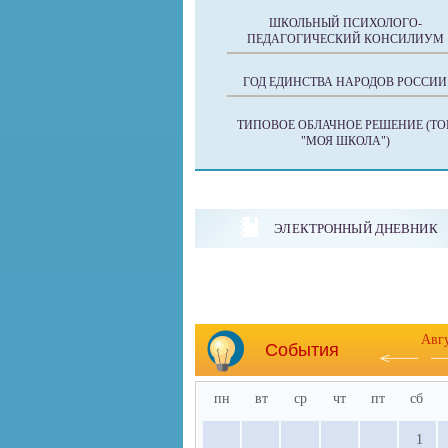
ШКОЛЬНЫЙ ПСИХОЛОГО-
ПЕДАГОГИЧЕСКИЙ КОНСИЛИУМ
ГОД ЕДИНСТВА НАРОДОВ РОССИИ
ТИПОВОЕ ОБЛАЧНОЕ РЕШЕНИЕ (ТО
"МОЯ ШКОЛА")
ЭЛЕКТРОННЫЙ ДНЕВНИК
Авг
События
пн
вт
ср
чт
пт
сб
1