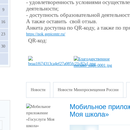
- удовлетворенность условиями осуществле
деятельности;
9
- доступность образовательной деятельност
А также оставить свой отзыв.
16
Анкета доступна по QR-коду, а также по пр
23
https://nok.gepicentr.ru/
QR-код:
30
Новости
Новости Минпросвещения России
Мобильное прилож
Моя школа»