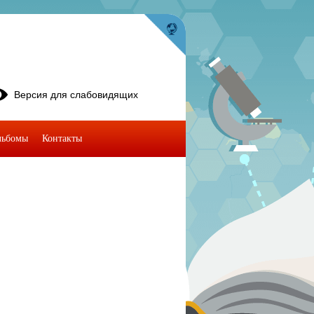
Версия для слабовидящих
льбомы
Контакты