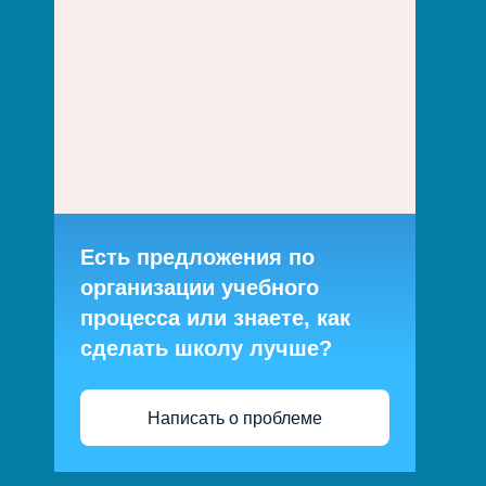
Есть предложения по
организации учебного
процесса или знаете, как
сделать школу лучше?
Написать о проблеме