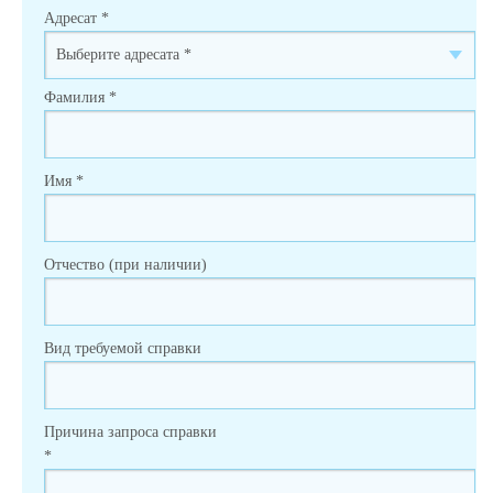
Адресат
*
Фамилия
*
Имя
*
Отчество (при наличии)
Вид требуемой справки
Причина запроса справки
*