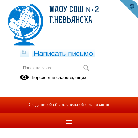
МАОУ СОШ № 2
Г.НЕВЬЯНСКА
Написать письмо
Обращения граждан
Версия для слабовидящих
При помощи данного сервиса вы можете узнать о ходе
рассмотрения вашего обращения, для этого необходимо ввести
номер обращения, присвоенный сервисом в автоматическом
Сведения об образовательной организации
режиме при подаче обращения через электронную форму. Номер
обращения отправляется на электронный адрес, который вы
указывали при подаче обращения в электронной форме.