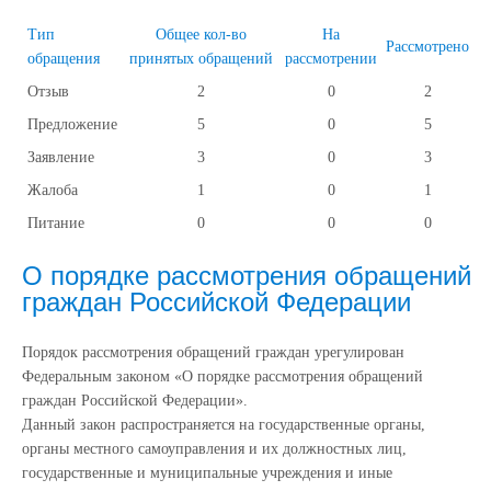
Тип
Общее кол-во
На
Рассмотрено
обращения
принятых обращений
рассмотрении
Отзыв
2
0
2
Предложение
5
0
5
Заявление
3
0
3
Жалоба
1
0
1
Питание
0
0
0
О порядке рассмотрения обращений
граждан Российской Федерации
Порядок рассмотрения обращений граждан урегулирован
Федеральным законом «О порядке рассмотрения обращений
граждан Российской Федерации».
Данный закон распространяется на государственные органы,
органы местного самоуправления и их должностных лиц,
государственные и муниципальные учреждения и иные