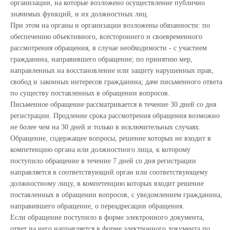
организации, на которые возложено осуществление публично
значимых функций, и их должностных лиц.
При этом на органы и организации возложены обязанности: по
обеспечению объективного, всестороннего и своевременного
рассмотрения обращения, в случае необходимости - с участием
гражданина, направившего обращение; по принятию мер,
направленных на восстановление или защиту нарушенных прав,
свобод и законных интересов гражданина; даче письменного ответа
по существу поставленных в обращении вопросов.
Письменное обращение рассматривается в течение 30 дней со дня
регистрации. Продление срока рассмотрения обращения возможно
не более чем на 30 дней и только в исключительных случаях.
Обращение, содержащее вопросы, решение которых не входит в
компетенцию органа или должностного лица, к которому
поступило обращение в течение 7 дней со дня регистрации
направляется в соответствующий орган или соответствующему
должностному лицу, в компетенцию которых входит решение
поставленных в обращении вопросов, с уведомлением гражданина,
направившего обращение, о переадресации обращения.
Если обращение поступило в форме электронного документа,
ответ на него направляется в форме электронного документа по