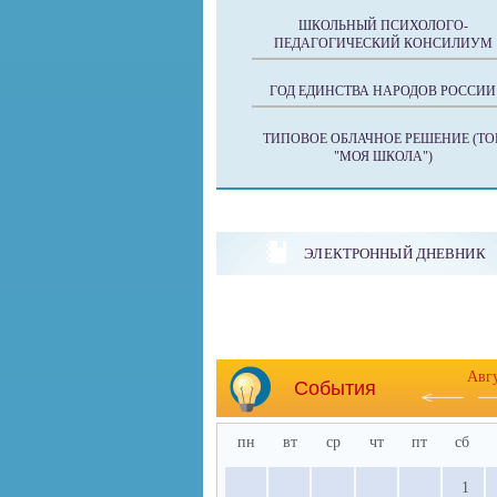
ШКОЛЬНЫЙ ПСИХОЛОГО-
ПЕДАГОГИЧЕСКИЙ КОНСИЛИУМ
ГОД ЕДИНСТВА НАРОДОВ РОССИИ
ТИПОВОЕ ОБЛАЧНОЕ РЕШЕНИЕ (ТО
"МОЯ ШКОЛА")
ЭЛЕКТРОННЫЙ ДНЕВНИК
Авг
События
пн
вт
ср
чт
пт
сб
1