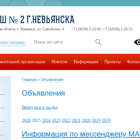
Ш № 2 Г.НЕВЬЯНСКА
 область, г. Невьянск, ул. Самойлова, 4
+7 (34356) 2-22-01, +7 (34356) 2-26-12
сать письмо
овательной организации
Новости
Информация
Проекты
Фотоа
Главная
»
Объявления
Объявления
Вернуться в раздел
2026
2025
2024
2023
2022
2021
2020
2019
2018
Информация по мессенджеру М