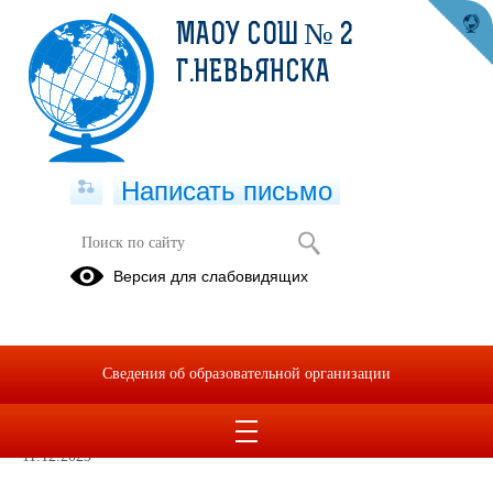
МАОУ СОШ № 2
Г.НЕВЬЯНСКА
Написать письмо
Объявления
Версия для слабовидящих
Вернуться в раздел
2026
2025
2024
2023
2022
2021
2020
2019
2018
Сведения об образовательной организации
Выборы Президента России
11.12.2023