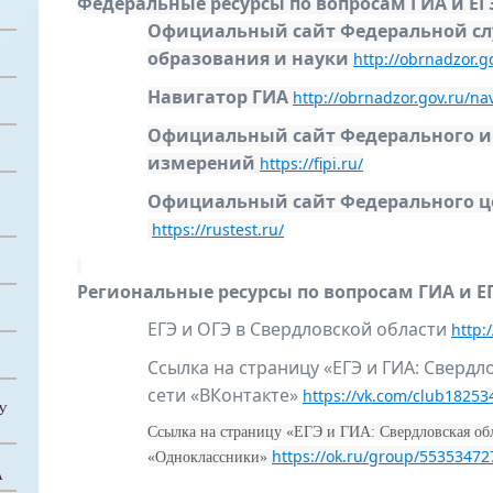
Федеральные ресурсы по вопросам ГИА и ЕГ
Официальный сайт Федеральной слу
образования и науки
http://obrnadzor.g
Навигатор ГИА
http://obrnadzor.gov.ru/nav
Официальный сайт Федерального и
измерений
https://fipi.ru/
Официальный сайт Федерального ц
https://rustest.ru/
Региональные ресурсы по вопросам ГИА и Е
ЕГЭ и ОГЭ в Свердловской области
http:
Ссылка на страницу «ЕГЭ и ГИА: Свердл
сети «ВКонтакте»
https://vk.com/club18253
У
Ссылка на страницу «ЕГЭ и ГИА: Свердловская обл
https://ok.ru/group/5535347
«Одноклассники»
А