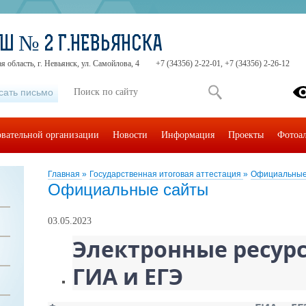
Ш № 2 Г.НЕВЬЯНСКА
 область, г. Невьянск, ул. Самойлова, 4
+7 (34356) 2-22-01, +7 (34356) 2-26-12
сать письмо
овательной организации
Новости
Информация
Проекты
Фотоа
Главная
»
Государственная итоговая аттестация
»
Официальные
Официальные сайты
03.05.2023
Электронные ресур
ГИА и ЕГЭ