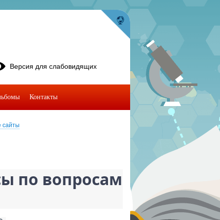
Версия для слабовидящих
льбомы
Контакты
 сайты
сы по вопросам