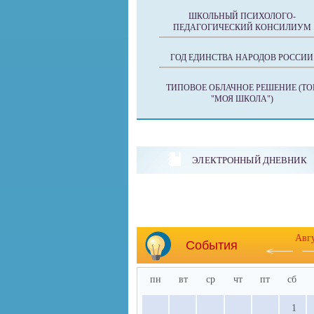
ШКОЛЬНЫЙ ПСИХОЛОГО-
ПЕДАГОГИЧЕСКИЙ КОНСИЛИУМ
ГОД ЕДИНСТВА НАРОДОВ РОССИИ
ТИПОВОЕ ОБЛАЧНОЕ РЕШЕНИЕ (ТО
"МОЯ ШКОЛА")
ЭЛЕКТРОННЫЙ ДНЕВНИК
Авг
События
пн
вт
ср
чт
пт
сб
1