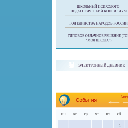
ШКОЛЬНЫЙ ПСИХОЛОГО-
ПЕДАГОГИЧЕСКИЙ КОНСИЛИУМ
ГОД ЕДИНСТВА НАРОДОВ РОССИИ
ТИПОВОЕ ОБЛАЧНОЕ РЕШЕНИЕ (ТО
"МОЯ ШКОЛА")
ЭЛЕКТРОННЫЙ ДНЕВНИК
Авг
События
пн
вт
ср
чт
пт
сб
1