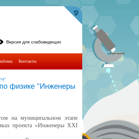
Версия для слабовидящих
льбомы
Контакты
та"
по физике "Инженеры
том на муниципальном этапе
мках проекта «Инженеры XXI