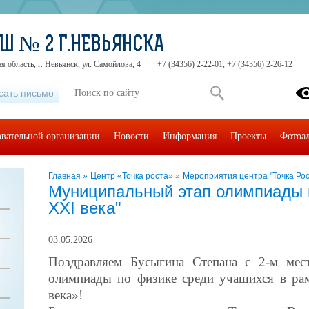
Ш № 2 Г.НЕВЬЯНСКА
 область, г. Невьянск, ул. Самойлова, 4
+7 (34356) 2-22-01, +7 (34356) 2-26-12
сать письмо
овательной организации
Новости
Информация
Проекты
Фотоа
Главная
»
Центр «Точка роста»
»
Мероприятия центра "Точка Рос
Муниципальный этап олимпиады 
XXI века"
03.05.2026
Поздравляем Бусыгина Степана с 2
‑
м мес
олимпиады по физике среди учащихся в ра
века»!