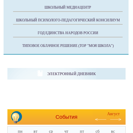
ШКОЛЬНЫЙ МЕДИАЦЕНТР
ШКОЛЬНЫЙ ПСИХОЛОГО-ПЕДАГОГИЧЕСКИЙ КОНСИЛИУМ
ГОД ЕДИНСТВА НАРОДОВ РОССИИ
ТИПОВОЕ ОБЛАЧНОЕ РЕШЕНИЕ (ТОР "МОЯ ШКОЛА")
ЭЛЕКТРОННЫЙ ДНЕВНИК
Август
События
пн
вт
ср
чт
пт
сб
вс