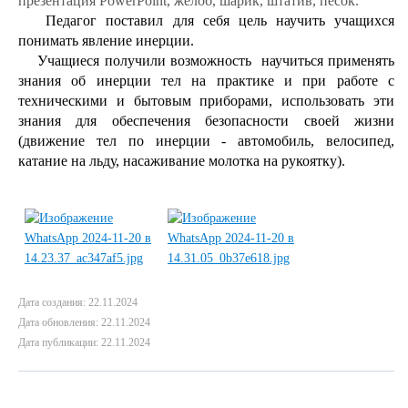
презентация PowerPoint, желоб, шарик, штатив, песок.
Педагог поставил для себя цель научить учащихся
понимать явление инерции.
Учащиеся получили возможность научиться применять
знания об инерции тел на практике и при работе с
техническими и бытовым приборами, использовать эти
знания для обеспечения безопасности своей жизни
(движение тел по инерции - автомобиль, велосипед,
катание
на льду, насаживание молотка на рукоятку).
Дата создания: 22.11.2024
Дата обновления: 22.11.2024
Дата публикации: 22.11.2024