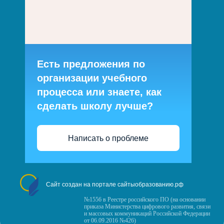
Есть предложения по
организации учебного
процесса или знаете, как
сделать школу лучше?
Написать о проблеме
Сайт создан на портале сайтыобразованию.рф
№1556 в Реестре российского ПО (на основании
приказа Министерства цифрового развития, связи
и массовых коммуникаций Российской Федерации
от 06.09.2016 №426)