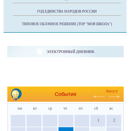
ГОД ЕДИНСТВА НАРОДОВ РОССИИ
ТИПОВОЕ ОБЛАЧНОЕ РЕШЕНИЕ (ТОР "МОЯ ШКОЛА")
ЭЛЕКТРОННЫЙ ДНЕВНИК
Август
События
пн
вт
ср
чт
пт
сб
вс
1
2