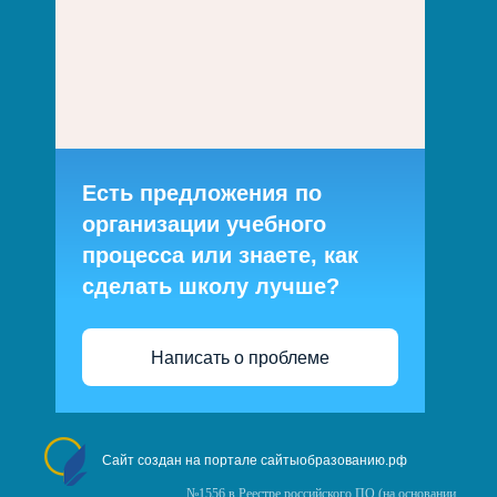
Есть предложения по
организации учебного
процесса или знаете, как
сделать школу лучше?
Написать о проблеме
Сайт создан на портале сайтыобразованию.рф
№1556 в Реестре российского ПО (на основании