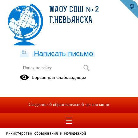
МАОУ СОШ № 2
Г.НЕВЬЯНСКА
Написать письмо
Версия для слабовидящих
Реестровая выписка
Опубликовано на сайте
21 сентября 2023
Сведения об образовательной организации
Скачать
Посмотреть
Министерство образования и молодежной