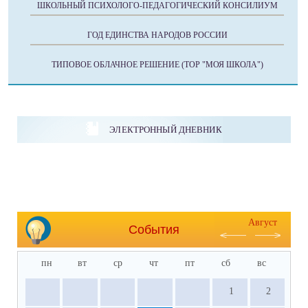
ШКОЛЬНЫЙ ПСИХОЛОГО-ПЕДАГОГИЧЕСКИЙ КОНСИЛИУМ
ГОД ЕДИНСТВА НАРОДОВ РОССИИ
ТИПОВОЕ ОБЛАЧНОЕ РЕШЕНИЕ (ТОР "МОЯ ШКОЛА")
ЭЛЕКТРОННЫЙ ДНЕВНИК
Август
События
пн
вт
ср
чт
пт
сб
вс
1
2