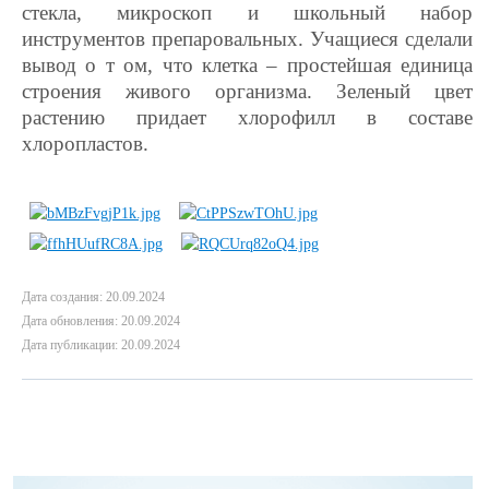
стекла, микроскоп и школьный набор
инструментов препаровальных. Учащиеся сделали
вывод о т ом, что клетка – простейшая единица
строения живого организма. Зеленый цвет
растению придает хлорофилл в составе
хлоропла
стов.
Дата создания: 20.09.2024
Дата обновления: 20.09.2024
Дата публикации: 20.09.2024